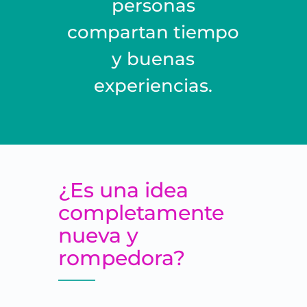
personas
compartan tiempo
y buenas
experiencias.
¿Es una idea
completamente
nueva y
rompedora?