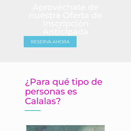
Aprovéchate de
nuestra Oferta de
Inscripción
Anticipada
RESERVA AHORA
¿Para qué tipo de
personas es
Calalas?