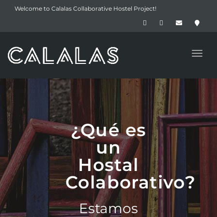
navig
Welcome to Calalas Collaborative Hostel Project!
Toggl
navig
¿Qué es
un
Hostal
Colaborativo?
Estamos